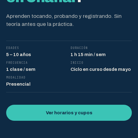
Aprenden tocando, probando y registrando. Sin
teoría antes que la práctica.
EDADES
DURACIÓN
5 – 10 años
1 h 15 min / sem
FRECUENCIA
INICIO
1 clase / sem
Ciclo en curso desde mayo
MODALIDAD
Presencial
Ver horarios y cupos