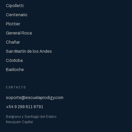
Cipolletti
Centenario
Plottier
General Roca
Chañar
San Martín de los Andes
Córdoba
Bariloche
CONTACTO
soporte@escuelaprodigy.com
+54 9 299 611 8791
Belgrano y Santiago del Estero
Neuquén Capital