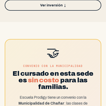
Ver inversión
↓
🤝
CONVENIO CON LA MUNICIPALIDAD
El cursado en esta sede
es
sin costo
para las
familias.
Escuela Prodigy tiene un convenio con la
Municipalidad de Chañar
: las clases de