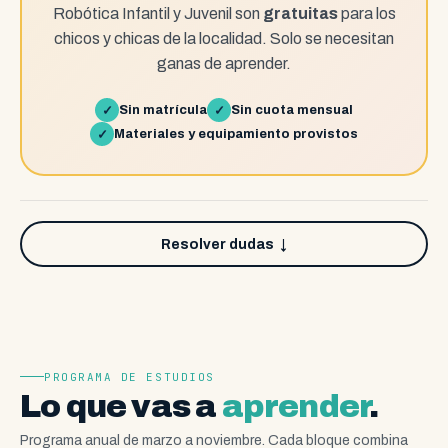
Robótica Infantil y Juvenil son
gratuitas
para los
chicos y chicas de la localidad. Solo se necesitan
ganas de aprender.
Sin matrícula
Sin cuota mensual
✓
✓
Materiales y equipamiento provistos
✓
Resolver dudas
↓
PROGRAMA DE ESTUDIOS
Lo que vas a
aprender
.
Programa anual de marzo a noviembre. Cada bloque combina