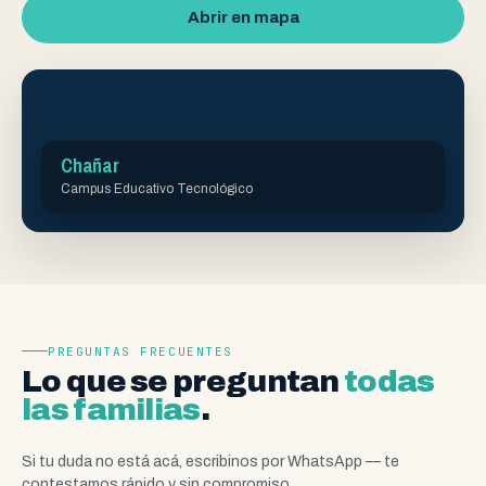
Abrir en mapa
Chañar
Campus Educativo Tecnológico
PREGUNTAS FRECUENTES
Lo que se preguntan
todas
las familias
.
Si tu duda no está acá, escribinos por WhatsApp — te
contestamos rápido y sin compromiso.