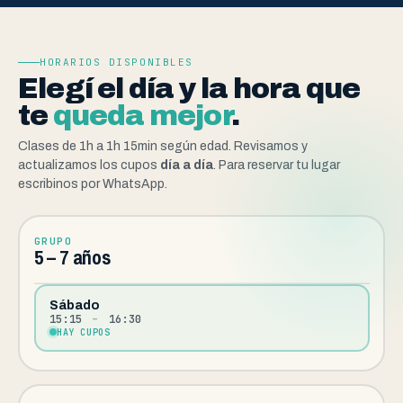
HORARIOS DISPONIBLES
Elegí el día y la hora que
te
queda mejor
.
Clases de 1h a 1h 15min según edad. Revisamos y
actualizamos los cupos
día a día
. Para reservar tu lugar
escribinos por WhatsApp.
GRUPO
5 – 7 años
Sábado
15:15
–
16:30
HAY CUPOS