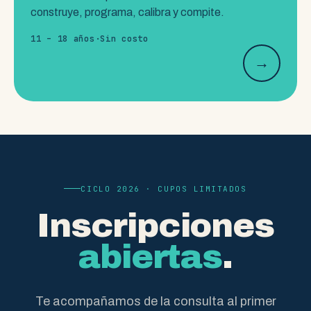
construye, programa, calibra y compite.
11 – 18 años
·
Sin costo
→
CICLO 2026 · CUPOS LIMITADOS
Inscripciones
abiertas
.
Te acompañamos de la consulta al primer