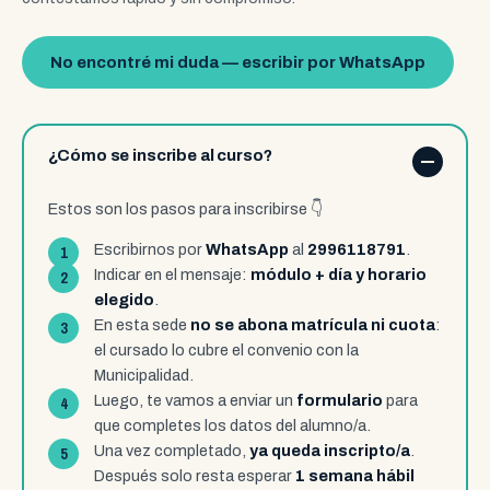
No encontré mi duda — escribir por WhatsApp
¿Cómo se inscribe al curso?
Estos son los pasos para inscribirse 👇
Escribirnos por
WhatsApp
al
2996118791
.
Indicar en el mensaje:
módulo +
día y horario
elegido
.
En esta sede
no se abona matrícula ni cuota
:
el cursado lo cubre el convenio con la
Municipalidad.
Luego, te vamos a enviar un
formulario
para
que completes los datos del alumno/a.
Una vez completado,
ya queda inscripto/a
.
Después solo resta esperar
1 semana hábil