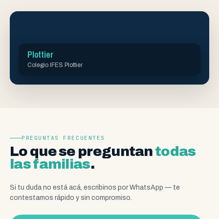
Plottier
Colegio IFES Plottier
PREGUNTAS FRECUENTES
Lo que se preguntan
todas
las familias
.
Si tu duda no está acá, escribinos por WhatsApp — te
contestamos rápido y sin compromiso.