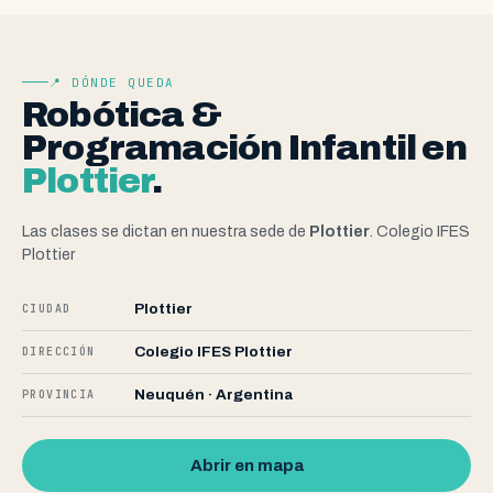
📍 DÓNDE QUEDA
Robótica &
Programación Infantil en
Plottier
.
Las clases se dictan en nuestra sede de
Plottier
. Colegio IFES
Plottier
Plottier
CIUDAD
Colegio IFES Plottier
DIRECCIÓN
Neuquén · Argentina
PROVINCIA
Abrir en mapa