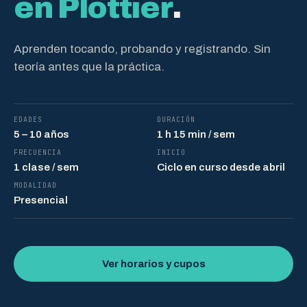
en Plottier
.
Aprenden tocando, probando y registrando. Sin
teoría antes que la práctica.
EDADES
DURACIÓN
5 – 10 años
1 h 15 min / sem
FRECUENCIA
INICIO
1 clase / sem
Ciclo en curso desde abril
MODALIDAD
Presencial
Ver horarios y cupos