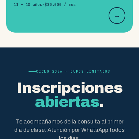
11 – 18 años
·
$80.000 / mes
→
CICLO 2026 · CUPOS LIMITADOS
Inscripciones
abiertas
.
Te acompañamos de la consulta al primer
día de clase. Atención por WhatsApp todos
los días.