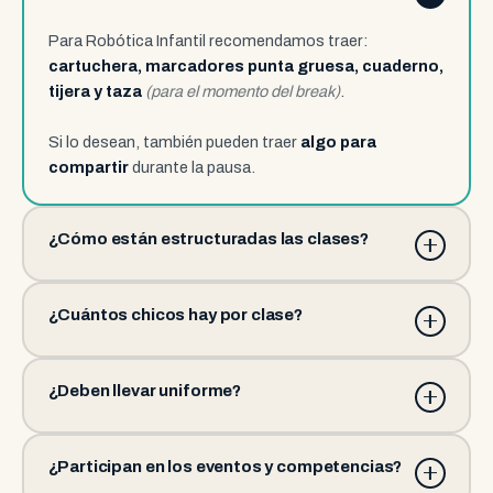
Para Robótica Infantil recomendamos traer:
cartuchera, marcadores punta gruesa, cuaderno,
tijera y taza
(para el momento del break)
.
Si lo desean, también pueden traer
algo para
compartir
durante la pausa.
¿Cómo están estructuradas las clases?
¿Cuántos chicos hay por clase?
¿Deben llevar uniforme?
¿Participan en los eventos y competencias?