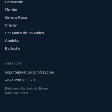
Centenario
Plottier
General Roca
Chañar
San Martín de los Andes
Córdoba
Bariloche
CONTACTO
soporte@escuelaprodigy.com
+54 9 299 611 8791
Belgrano y Santiago del Estero
Neuquén Capital