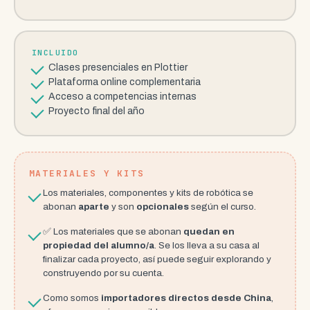
INCLUIDO
Clases presenciales en Plottier
Plataforma online complementaria
Acceso a competencias internas
Proyecto final del año
MATERIALES Y KITS
Los materiales, componentes y kits de robótica se
abonan
aparte
y son
opcionales
según el curso.
✅ Los materiales que se abonan
quedan en
propiedad del alumno/a
. Se los lleva a su casa al
finalizar cada proyecto, así puede seguir explorando y
construyendo por su cuenta.
Como somos
importadores directos desde China
,