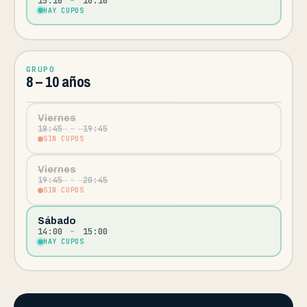
15:10
–
16:10
HAY CUPOS
GRUPO
8 – 10 años
Viernes
18:45
–
19:45
SIN CUPOS
Viernes
19:45
–
20:45
SIN CUPOS
Sábado
14:00
–
15:00
HAY CUPOS