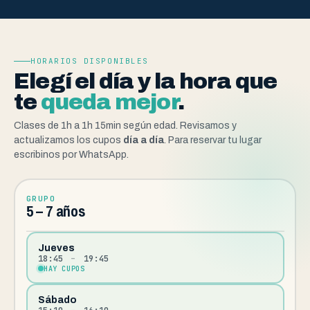
HORARIOS DISPONIBLES
Elegí el día y la hora que
te
queda mejor
.
Clases de 1h a 1h 15min según edad. Revisamos y
actualizamos los cupos
día a día
. Para reservar tu lugar
escribinos por WhatsApp.
GRUPO
5 – 7 años
Jueves
18:45
–
19:45
HAY CUPOS
Sábado